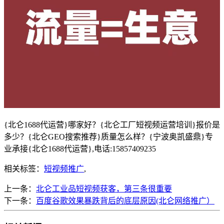
{北仑1688代运营}哪家好？{北仑工厂短视频运营培训}报价是
多少？{北仑GEO搜索推荐}质量怎么样？{宁波奥凯盛鼎}专
业承接{北仑1688代运营},电话:15857409235
相关标签：
短视频推广
,
上一条：
北仑工业品短视频获客，第三条很重要
下一条：
百度谷歌效果暴跌背后的底层原因(北仑网络推广）