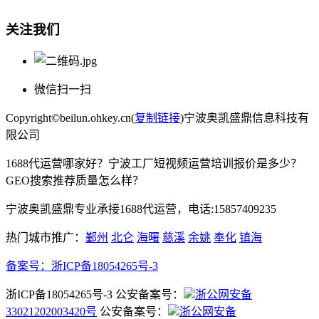
关注我们
微信扫一扫
Copyright©beilun.ohkey.cn(
复制链接
)宁波奥凯盛鼎信息科技有
限公司
1688代运营哪家好？宁波工厂短视频运营培训报价是多少？
GEO搜索推荐质量怎么样？
宁波奥凯盛鼎专业承接1688代运营，电话:15857409235
热门城市推广：
鄞州
北仑
海曙
慈溪
余姚
奉化
镇海
备案号：
浙ICP备18054265号-3
浙ICP备18054265号-3 公安备案号：
浙公网安备
33021202003420号
公安备案号：
浙公网安备