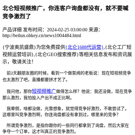
北仑短视频推广，你连客户询盘都没有，就不要喊
竞争激烈了
产品详细
发布时间：2024-02-25 03:00:00
来源：
http://beilun.ohkey.cn/news1004484.html
{宁波奥凯盛鼎}为您免费提供
{北仑1688代运营}
,{北仑工厂短
视频运营培训},{北仑GEO搜索推荐}等相关信息发布和资讯展
示，敬请关注！
前
天翻朋友圈的时候，看到一个做泵阀的老板说：现在短视频竞争
2
也太激烈了吧，直播都要拼才艺了。
短视频推广
我问他，那你
做得怎么样？他说：我还没做，现在竞争
那么激烈，我怕投入产出不成正比啊。
我晕倒，啥都没做，光靠想象，就觉得竞争好激烈，不敢尝试了。
这哪里叫竞争激烈啊，你连询盘都没有拿到过，哪里来的竞争？
所谓竞争激烈，是指你跟你的一些同行都拿到了询盘，然后大家在
争夺一个订单，这才叫真正的竞争激烈。