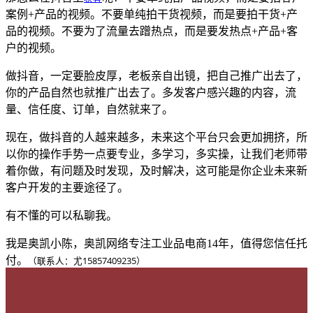
案例+产品的视频。不要单纯拍干货视频，而是要拍干货+产
品的视频。不要为了流量去蹭热点，而是要发热点+产品+客
户的视频。
做抖音，一定要脸皮厚，老板亲自出镜，把自己推广出去了，
你的产品自然也就推广出去了。多发客户感兴趣的内容，流
量、信任度、订单，自然就来了。
现在，做抖音的人越来越多，未来这个平台只会更加拥挤，所
以你的操作手势一点要专业，多学习，多实操，让我们老师带
着你做，有问题及时发现，及时解决，这可能是你企业未来新
客户开发的主要途径了。
有不懂的可以私聊我。
我是奥凯小陈，奥凯网络专注工业品电商14年，值得您信任托
付。
（联系人：尤
15857409235）