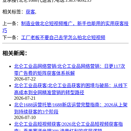
业承接{北仑1688代运营},电话:15857409235
相关标签：
获客
,
上一条：
制造业做北仑短视频推广，新手也能用的实用获客技
巧
下一条：
工厂老板不要自己去学怎么拍北仑短视频
相关新闻：
北仑工业品网络营销/北仑工业品网络营销：日更117次
零广告费的矩阵获客体系拆解
2026-07-22
北仑工业品获客/北仑工业品获客的困境与破局：从线下
高成本到全网精准营销的转型路径
2026-07-21
北仑1688运营托管/1688新店运营完整指南：2026从上架
到持续获客的3个阶段
2026-07-10
北仑工业品短视频获客/2026北仑工业品短视频获客指