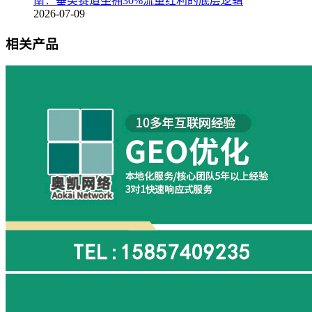
南：垂类赛道坐拥30%流量红利的底层逻辑
2026-07-09
相关产品