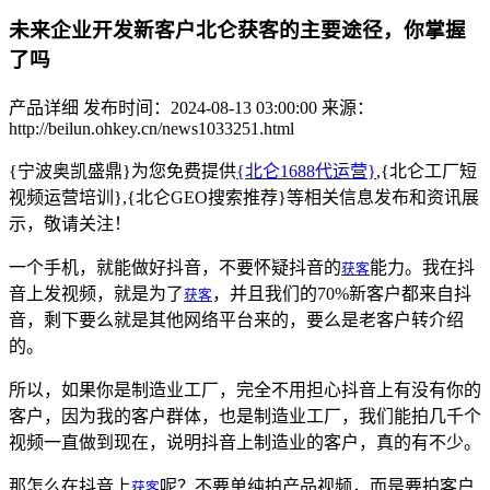
未来企业开发新客户北仑获客的主要途径，你掌握
了吗
产品详细
发布时间：2024-08-13 03:00:00
来源：
http://beilun.ohkey.cn/news1033251.html
{宁波奥凯盛鼎}为您免费提供
{北仑1688代运营}
,{北仑工厂短
视频运营培训},{北仑GEO搜索推荐}等相关信息发布和资讯展
示，敬请关注！
一个手机，就能做好抖音，不要怀疑抖音的
获客
能力。我在抖
音上发视频，就是为了
获客
，并且我们的70%新客户都来自抖
音，剩下要么就是其他网络平台来的，要么是老客户转介绍
的。
所以，如果你是制造业工厂，完全不用担心抖音上有没有你的
客户，因为我的客户群体，也是制造业工厂，我们能拍几千个
视频一直做到现在，说明抖音上制造业的客户，真的有不少。
那怎么在抖音上
获客
呢？不要单纯拍产品视频，而是要拍客户