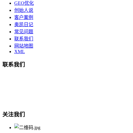
GEO优化
创始人说
客户案例
奥凯日记
常见问题
联系我们
网站地图
XML
联系我们
总部地址：鄞州商会大厦-南楼
宁波奥凯盛鼎信息科技有限公司
电话:15857409235
关注我们