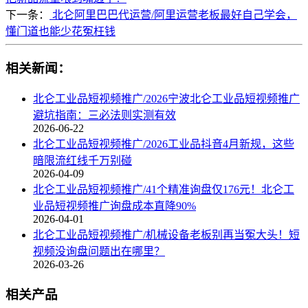
下一条：
北仑阿里巴巴代运营/阿里运营老板最好自己学会，
懂门道也能少花冤枉钱
相关新闻：
北仑工业品短视频推广/2026宁波北仑工业品短视频推广
避坑指南：三必法则实测有效
2026-06-22
北仑工业品短视频推广/2026工业品抖音4月新规，这些
暗限流红线千万别碰
2026-04-09
北仑工业品短视频推广/41个精准询盘仅176元！北仑工
业品短视频推广询盘成本直降90%
2026-04-01
北仑工业品短视频推广/机械设备老板别再当冤大头！短
视频没询盘问题出在哪里？
2026-03-26
相关产品