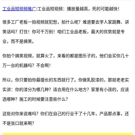
工业品短视频推广
/
工业品短视频：播放量越高，死的可能越快！
很多工厂老板一拍视频就犯愁，拍什么呢？难道要去学人家跳舞、讲
笑话吗？打住！你可千万别！咱们工业品老板，最大的优势就是专
业，而不是搞笑。
你拍个搞笑视频，就算火了，来看的都是图乐子的，他们会买你几十
万一台的机器吗？不会啊！
所以，你只要拍你最擅长的东西就行了。你做乳胶漆的，那就老老实
实讲：你的漆分为哪几种？适合用在什么地方？家里有小孩的，应该
选哪种？施工的时候要注意些什么？
这些对你来说难吗？你们在自己的行业干了十几年，产品那点事，还
不是张口就来啊？