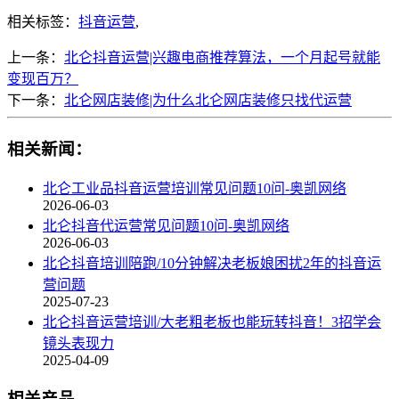
相关标签：
抖音运营
,
上一条：
北仑抖音运营|兴趣电商推荐算法，一个月起号就能
变现百万？
下一条：
北仑网店装修|为什么北仑网店装修只找代运营
相关新闻：
北仑工业品抖音运营培训常见问题10问-奥凯网络
2026-06-03
北仑抖音代运营常见问题10问-奥凯网络
2026-06-03
北仑抖音培训陪跑/10分钟解决老板娘困扰2年的抖音运
营问题
2025-07-23
北仑抖音运营培训/大老粗老板也能玩转抖音！3招学会
镜头表现力
2025-04-09
相关产品