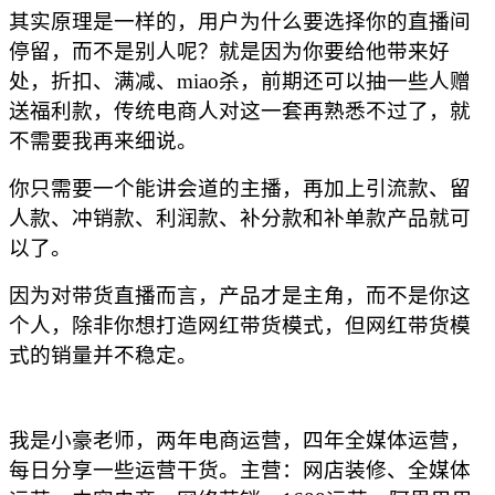
其实原理是一样的，用户为什么要选择你的直播间
停留，而不是别人呢？就是因为你要给他带来好
处，折扣、满减、
miao杀，前期还可以抽一些人赠
送福利款，传统电商人对这一套再熟悉不过了，就
不需要我再来细说。
你只需要一个能讲会道的主播，再加上引流款、留
人款、冲销款、利润款、补分款和补单款产品就可
以了。
因为对带货直播而言，产品才是主角，而不是你这
个人，除非你想打造网红带货模式，但网红带货模
式的销量并不稳定。
我是小豪老师，两年电商运营，四年全媒体运营，
每日分享一些运营干货。主营：网店装修、全媒体