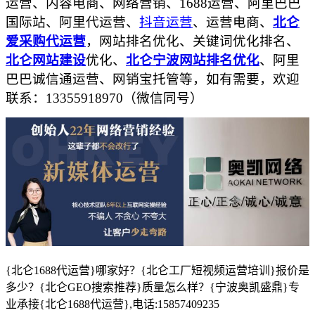
运营、内容电商、网络营销、
1688运营、阿里巴巴
国际站、阿里代运营、
抖音运营
、运营电商、
北仑
爱采购代运营
，网站排名优化、关键词优化排名、
北仑网站建设
优化、
北仑宁波网站排名优化
、阿里
巴巴诚信通运营、网销宝托管等，如有需要，欢迎
联系：
13355918970（微信同号）
{北仑1688代运营}哪家好？{北仑工厂短视频运营培训}报价是
多少？{北仑GEO搜索推荐}质量怎么样？{宁波奥凯盛鼎}专
业承接{北仑1688代运营},电话:15857409235