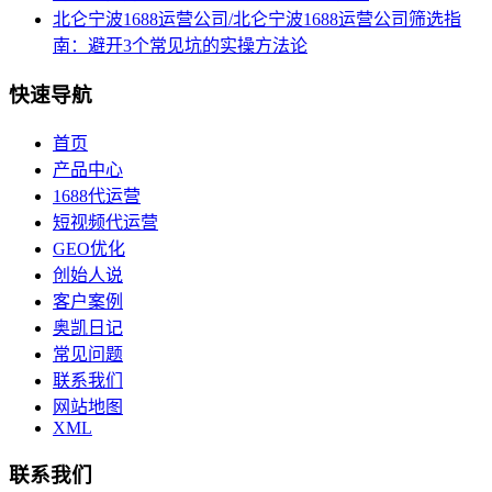
北仑宁波1688运营公司/北仑宁波1688运营公司筛选指
南：避开3个常见坑的实操方法论
快速导航
首页
产品中心
1688代运营
短视频代运营
GEO优化
创始人说
客户案例
奥凯日记
常见问题
联系我们
网站地图
XML
联系我们