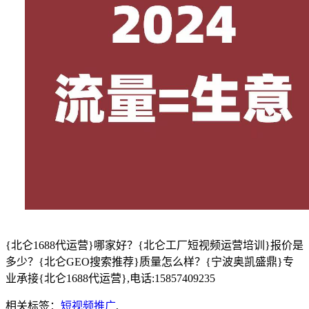
{北仑1688代运营}哪家好？{北仑工厂短视频运营培训}报价是
多少？{北仑GEO搜索推荐}质量怎么样？{宁波奥凯盛鼎}专
业承接{北仑1688代运营},电话:15857409235
相关标签：
短视频推广
,