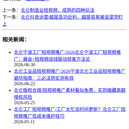
上一条：
北仑制造业短视频，成熟的四种玩法
下一条：
北仑抖音运营|越是急功近利，越是容易被韭菜党盯
上
相关新闻：
北仑宁波工厂短视频推广/2026北仑宁波工厂短视频推
广：展会+短视频双线联动获客方法论
2026-06-30
北仑工业品短视频推广/2026宁波北仑工业品短视频推广
避坑指南：三必法则实测有效
2026-06-22
北仑版权合规/短视频推广素材看似免费，实则暗藏高额
侵权风险
2026-05-25
北仑工厂短视频推广/工厂太忙没时间更新？北仑工厂短
视频推广低成本维护技巧
2026-05-11