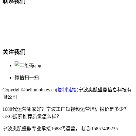
联系我们
总部地址：鄞州商会大厦-南楼
宁波奥凯盛鼎信息科技有限公司
电话:15857409235
关注我们
微信扫一扫
Copyright©beilun.ohkey.cn(
复制链接
)宁波奥凯盛鼎信息科技有
限公司
1688代运营哪家好？宁波工厂短视频运营培训报价是多少？
GEO搜索推荐质量怎么样？
宁波奥凯盛鼎专业承接1688代运营，电话:15857409235