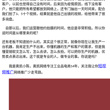
客户，以前也觉得自己没有时间，后来因为疫情原因，线下没有客
户，他只能把所有希望都放到网络上，还专门抽出一天时间来，配合
我们拍了
、
十个视频，结果就是他自己出镜的视频，给他带来了很
3
5
多询盘。
自那以后，我们运营跟他约拍摄的时间，他总是非常积极。所以你
说时间是从哪里来的呢？
还有老板不知道拍什么的，其实这个很正常，就像你现在让我生产一
台机器，我肯定生产不出来，你懂机器的生产和客户的需求，但是我
懂营销软文怎么写，怎么去讲，怎么去拍，可以把你生产的机器，优
势卖点表达出来。这个就是专业的人，做专业的事。你说是吗？
短视
我是奥凯小陈，奥凯网络专注工业品电商
年，关注我让你
14
频推广
网络推广少走弯路。