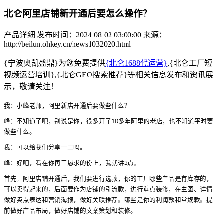
北仑阿里店铺新开通后要怎么操作？
产品详细
发布时间：2024-08-02 03:00:00
来源：
http://beilun.ohkey.cn/news1032020.html
{宁波奥凯盛鼎}为您免费提供
{北仑1688代运营}
,{北仑工厂短
视频运营培训},{北仑GEO搜索推荐}等相关信息发布和资讯展
示，敬请关注！
我：小峰老师，阿里新店开通后要做些什么？
峰：不知道了吧，别说是你，很多开了10多年阿里的老店，也不知道平时要
做些什么。
我：可以给我们分享一二吗。
峰：好吧，看在你再三恳求的份上，我就讲3点。
首先，阿里店铺开通后，我们要进行选款，你的工厂哪些产品是有库存的，
可以卖得起来的，后面要作为店铺的引流款，进行重点装修，在主图、详情
做好卖点表达和营销海报，做好关联推荐。哪些是你的利润款和常规款。提
前做好产品布局，做好店铺的文案策划和装修。