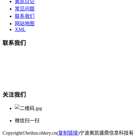
奥凯日记
常见问题
联系我们
网站地图
XML
联系我们
总部地址：鄞州商会大厦-南楼
宁波奥凯盛鼎信息科技有限公司
电话:15857409235
关注我们
微信扫一扫
Copyright©beilun.ohkey.cn(
复制链接
)宁波奥凯盛鼎信息科技有