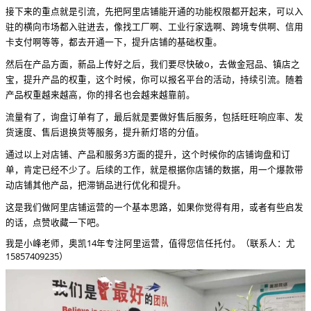
接下来的重点就是引流，先把阿里店铺能开通的功能权限都开起来，可以入
驻的横向市场都入驻进去，像找工厂啊、工业行家选啊、跨境专供啊、信用
卡支付啊等等，都去开通一下，提升店铺的基础权重。
然后在产品方面，新品上传好之后，我们要尽快破o，去做金冠品、镇店之
宝，提升产品的权重，这个时候，你可以报名平台的活动，持续引流。随着
产品权重越来越高，你的排名也会越来越靠前。
流量有了，询盘订单有了，最后就是要做好售后服务，包括旺旺响应率、发
货速度、售后退换货等服务，提升新灯塔的分值。
通过以上对店铺、产品和服务3方面的提升，这个时候你的店铺询盘和订
单，肯定已经不少了。后续的工作，就是根据你店铺的数据，用一个爆款带
动店铺其他产品，把滞销品进行优化和提升。
这是我们做阿里店铺运营的一个基本思路，如果你觉得有用，或者有些启发
的话，点赞收藏一下吧。
我是小峰老师，奥凯14年专注阿里运营，值得您信任托付。
（联系人：尤
15857409235）