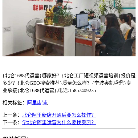
{北仑1688代运营}哪家好？{北仑工厂短视频运营培训}报价是
多少？{北仑GEO搜索推荐}质量怎么样？{宁波奥凯盛鼎}专
业承接{北仑1688代运营},电话:15857409235
相关标签：
阿里店铺
,
上一条：
北仑阿里新店开通后要怎么操作？
下一条：
学北仑阿里运营为什么要找奥凯？