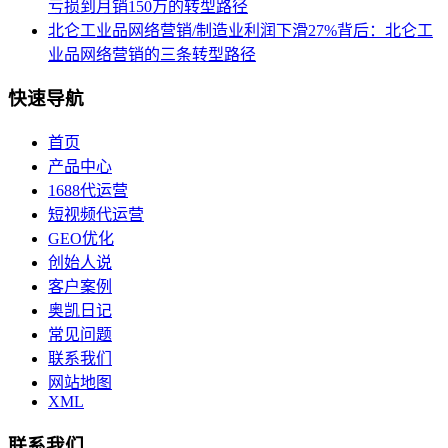
亏损到月销150万的转型路径
北仑工业品网络营销/制造业利润下滑27%背后：北仑工
业品网络营销的三条转型路径
快速导航
首页
产品中心
1688代运营
短视频代运营
GEO优化
创始人说
客户案例
奥凯日记
常见问题
联系我们
网站地图
XML
联系我们