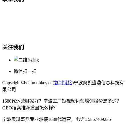
总部地址：鄞州商会大厦-南楼
宁波奥凯盛鼎信息科技有限公司
电话:15857409235
关注我们
微信扫一扫
Copyright©beilun.ohkey.cn(
复制链接
)宁波奥凯盛鼎信息科技有
限公司
1688代运营哪家好？宁波工厂短视频运营培训报价是多少？
GEO搜索推荐质量怎么样？
宁波奥凯盛鼎专业承接1688代运营，电话:15857409235