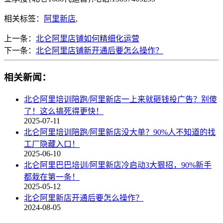
相关标签：
阿里新店
,
上一条：
北仑阿里店铺如何精细化运营
下一条：
北仑阿里店铺新开通后要怎么操作？
相关新闻：
北仑阿里培训陪跑/阿里新店一上来就砸钱投广告？别傻
了！这么搞死得更快！
2025-07-11
北仑阿里培训陪跑/阿里新店没大单？90%人不知道的找
工厂隐藏入口！
2025-06-10
北仑阿里巴巴培训/阿里新店冷启动3大狠招，90%新手
都栽在第一条！
2025-05-12
北仑阿里新店开通后要怎么操作？
2024-08-05