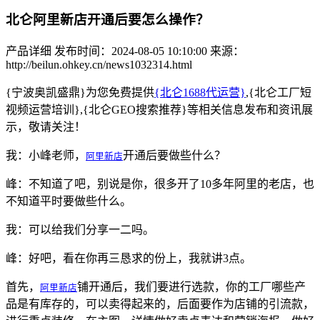
北仑阿里新店开通后要怎么操作？
产品详细
发布时间：2024-08-05 10:10:00
来源：
http://beilun.ohkey.cn/news1032314.html
{宁波奥凯盛鼎}为您免费提供
{北仑1688代运营}
,{北仑工厂短
视频运营培训},{北仑GEO搜索推荐}等相关信息发布和资讯展
示，敬请关注！
我：小峰老师，
阿里新店
开通后要做些什么？
峰：不知道了吧，别说是你，很多开了10多年阿里的老店，也
不知道平时要做些什么。
我：可以给我们分享一二吗。
峰：好吧，看在你再三恳求的份上，我就讲3点。
首先，
阿里新店
铺开通后，我们要进行选款，你的工厂哪些产
品是有库存的，可以卖得起来的，后面要作为店铺的引流款，