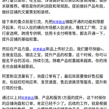
进行重点装修，在主图、详情做好卖点表达和营销海报，做好
关联推荐。哪些是你的利润款和常规款。提前做好产品布局，
做好店铺的文案策划和装修。
接下来的重点就是引流，先把
阿里新店
铺能开通的功能权限都
开起来，可以入驻的横向市场都入驻进去，像找工厂啊、工业
行家选啊、跨境专供啊、信用卡支付啊等等，都去开通一下，
提升店铺的基础权重。
然后在产品方面，
阿里新店
新品上传好之后，我们要尽快破o，
去做金冠品、镇店之宝，提升产品的权重，这个时候，你可以
报名平台的活动，持续引流。随着产品权重越来越高，你的排
名也会越来越靠前。
阿里新店流量有了，询盘订单有了，最后就是要做好售后服
务，包括旺旺响应率、发货速度、售后退换货等服务，提升新
灯塔的分值。
通过以上对
阿里新店
铺、产品和服务3方面的提升，这个时候你
的店铺询盘和订单，肯定已经不少了。后续的工作，就是根据