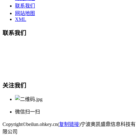
联系我们
网站地图
XML
联系我们
总部地址：鄞州商会大厦-南楼
宁波奥凯盛鼎信息科技有限公司
电话:15857409235
关注我们
微信扫一扫
Copyright©beilun.ohkey.cn(
复制链接
)宁波奥凯盛鼎信息科技有
限公司