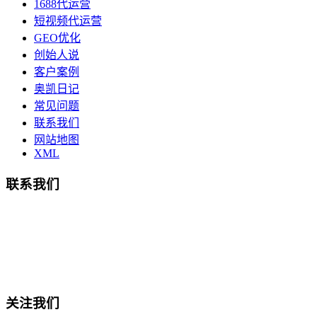
1688代运营
短视频代运营
GEO优化
创始人说
客户案例
奥凯日记
常见问题
联系我们
网站地图
XML
联系我们
总部地址：鄞州商会大厦-南楼
宁波奥凯盛鼎信息科技有限公司
电话:15857409235
关注我们