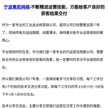
宁波奥凯网络
/不断精进运营技能，方能给客户良好的
获客结果交付
作为一家专业的工业品全网营销公司，虽然公司已经整整运营17年
了，但始终每天战战兢兢、如履薄冰，保持着对各平台运营规则的敬
畏心。
平台规则时时在变，作为我们是一家专业的代运营及陪跑公司，需要
给合作的企业带来良好获客的效果，就一定要时时关注平台规则的变
化。
所以我们奥凯公司17年里，一直保持着学习分享的习惯。每个工作日
有2个时段的技术交流分享过程，即每个工作日的早上8点15分--9点及
下午1点-1点40分左右。
技术分享交流会，主要分享日常我们运营在日常工作中遇到的难题，