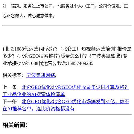
对一陪跑。服务过上市公司，也服务过个人小工厂。公司价值观：正
心正念做人，诚心诚意做事。
{北仑1688代运营}哪家好？{北仑工厂短视频运营培训}报价是
多少？{北仑GEO搜索推荐}质量怎么样？{宁波奥凯盛鼎}专
业承接{北仑1688代运营},电话:15857409235
相关标签：
宁波奥凯网络
,
上一条：
北仑GEO优化/北仑GEO优化收录多少词才算及格？
工业品企业的AI搜索体检清单
下一条：
北仑GEO优化/北仑GEO优化市场爆发到31亿，你不
在AI推荐名单，连比价资格都没有
相关新闻：