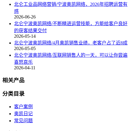
北仑工业品网络营销/宁波奥凯网络，2026年招聘运营有
感
2026-06-26
北仑宁波奥凯网络/不断精进运营技能，方能给客户良好
的获客结果交付
2026-05-14
北仑宁波奥凯网络/4月奥凯销售业绩，老客户占了近8成
2026-05-05
北仑宁波奥凯网络/互联网销售人的一天，可以让你尝遍
喜怒哀乐
2026-04-11
相关产品
分类目录
客户案例
奥凯日记
常见问题