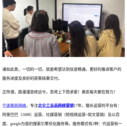
诸如此类，一切的一切，就是希望达到信息畅通，更好的推进客户的
服务进度及良好的获客结果交付。
正所谓，路漫漫其修远兮，吾将上下而求索！奥凯每天都在努力！
宁波奥凯网络
，专注
北仑工业品网络营销
17年，擅长运营的平台有：
阿里巴巴（1688）运营、社媒营销（短视频运营+软文营销）及以百
度、google为首的搜索引擎优化服务等。服务模式有2种：代运营和一